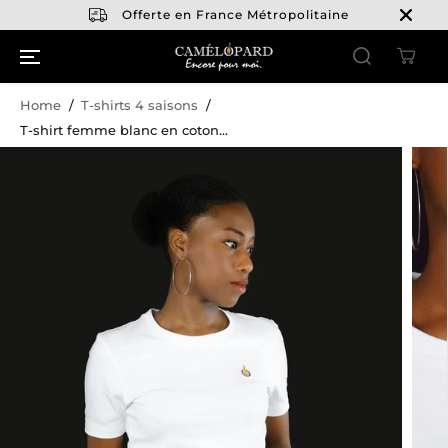
PASSER AU
Offerte en France Métropolitaine
CONTENU
Home
T-shirts 4 saisons
T-shirt femme blanc en coton...
PASSER AUX
INFORMATIO
NS SUR LE
PRODUIT