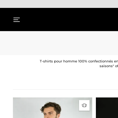
PASSER AU
CONTENU
T-shirts pour homme 100% confectionnés en F
saisons" o