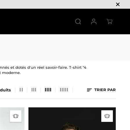
 et dotés d'un réel savoir-faire. T-shirt "4
et moderne.
duits
TRIER PAR