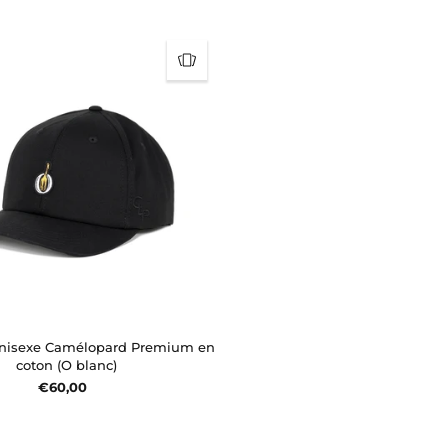
unisexe Camélopard Premium en
coton (O blanc)
€60,00