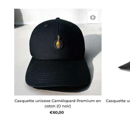
Casquette unisexe Camélopard Premium en
Casquette 
coton (O noir)
€60,00