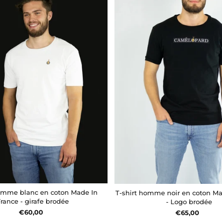
homme blanc en coton Made In
T-shirt homme noir en coton Ma
France - girafe brodée
- Logo brodée
€60,00
€65,00