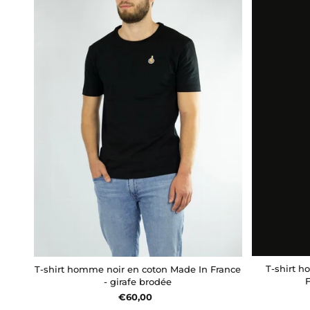
T-shirt 
T-shirt homme noir en coton Made In France
- girafe brodée
€60,00